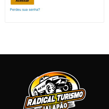
Acessar
Perdeu sua senha?