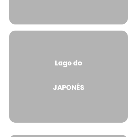
Lago do
JAPONÊS