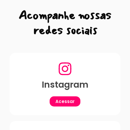
Acompanhe nossas
Está pensando em ir ao Jalapão? Vem com a Radical Turismo!
redes sociais
Instagram
Acessar