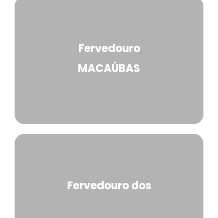
Fervedouro
MACAÚBAS
Fervedouro dos