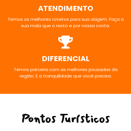
ATENDIMENTO
Temos os melhores roteiros para sua viagem. Faça a
sua mala que o resto e por nossa conta.
DIFERENCIAL
Temos parceria com as melhores pousadas da
região. E a tranquilidade que você precisa.
Pontos Turísticos