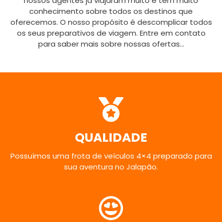
nossos agentes já viajaram muito e têm muito
conhecimento sobre todos os destinos que
oferecemos. O nosso propósito é descomplicar todos
os seus preparativos de viagem. Entre em contato
para saber mais sobre nossas ofertas…
QUALIDADE
Possuímos uma frota de veículos 4×4 preparado para
sua aventura no Jalapão.