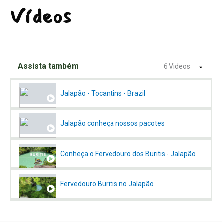
Vídeos
Assista também
6 Videos
Jalapão - Tocantins - Brazil
Jalapão conheça nossos pacotes
Conheça o Fervedouro dos Buritis - Jalapão
Fervedouro Buritis no Jalapão
JALAPÃO | Roteiro completo de 5 dias com muitas dicas e preços