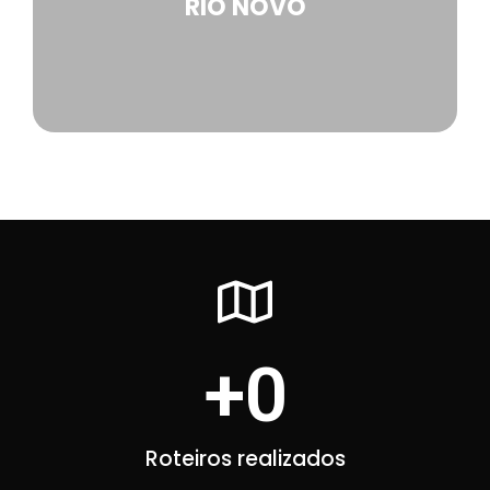
RIO NOVO
+
0
Roteiros realizados