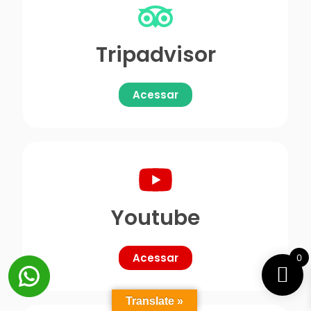
Tripadvisor
Acessar
Youtube
Acessar
0
Translate »