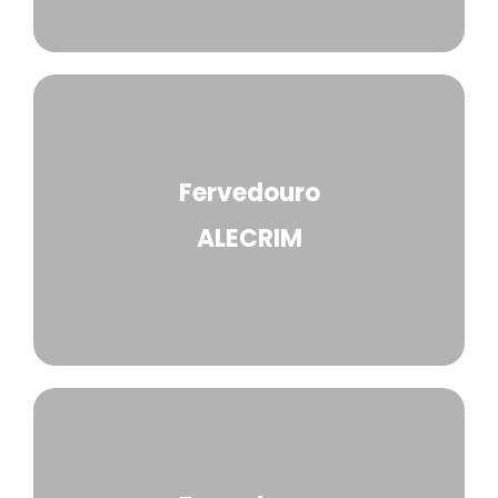
Fervedouro
ALECRIM