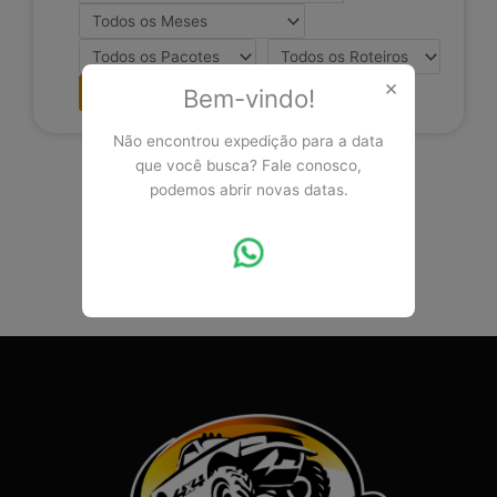
×
Bem-vindo!
Não encontrou expedição para a data
que você busca? Fale conosco,
podemos abrir novas datas.